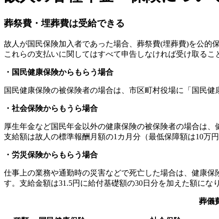
葬祭費・埋葬費は受給できる
故人が国民保険加入者であった場合、葬祭費(埋葬費)を公的
これらの支払いに関してはすべて申告しなければ受け取るこ
・国民健康保険からもらう場合
国民健康保険の被保険者の場合は、市区町村役場に「国民健康
・社会保険からもうら場合
厚生年金など国民年金以外の健康保険の被保険者の場合は、健
支給額は故人の標準報酬月額の1カ月分（最低保障額は10万円
・労災保険からもらう場合
仕事上の業務や通勤時の災害などで死亡した場合は、健康保
す。支給金額は31.5円に給付基礎額の30日分を加えた額に
葬儀