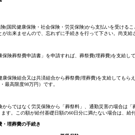
保険(国民健康保険・社会保険・労災保険)から支払いを受ける
とが出来ませんので、忘れずに手続きを行って下さい。尚支給
保険葬祭費申請書」を申請すれば、葬祭費(埋葬費)を支給し
康保険組合又は共済組合から葬祭費(埋葬費)を支給してもら
・最高限度98万円）です。
険からではなく労災保険から「葬祭料」、通勤災害の場合は「
なります。この額が給付基礎日額の60日分に満たない場合は、給
費・埋葬費の手続き