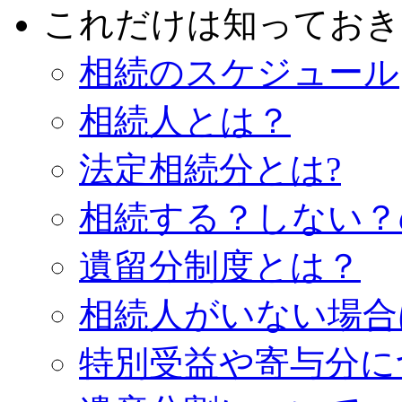
これだけは知っておき
相続のスケジュール
相続人とは？
法定相続分とは?
相続する？しない？
遺留分制度とは？
相続人がいない場合
特別受益や寄与分に