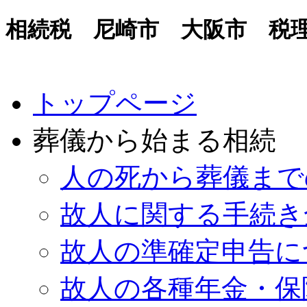
相続税 尼崎市 大阪市 税
トップページ
葬儀から始まる相続
人の死から葬儀まで
故人に関する手続き
故人の準確定申告に
故人の各種年金・保