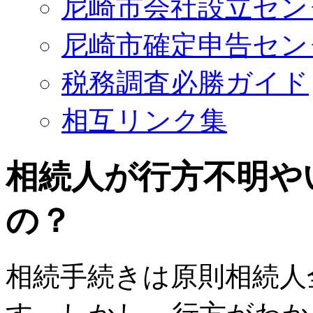
尼崎市会社設立セン
尼崎市確定申告セン
税務調査必勝ガイド
相互リンク集
相続人が行方不明や
の？
相続手続きは原則相続人