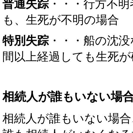
普通失踪
・・・行方不明
も、生死が不明の場合
特別失踪
・・・船の沈没
間以上経過しても生死が
相続人が誰もいない場
相続人が誰もいない場合