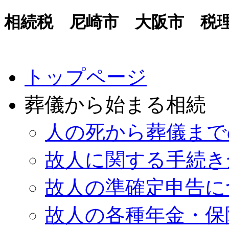
相続税 尼崎市 大阪市 税
トップページ
葬儀から始まる相続
人の死から葬儀まで
故人に関する手続き
故人の準確定申告に
故人の各種年金・保