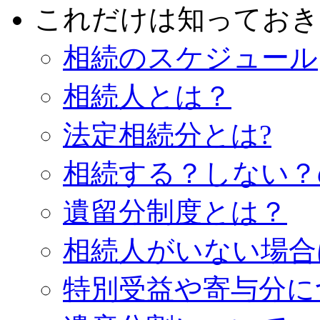
これだけは知っておき
相続のスケジュール
相続人とは？
法定相続分とは?
相続する？しない？
遺留分制度とは？
相続人がいない場合
特別受益や寄与分に