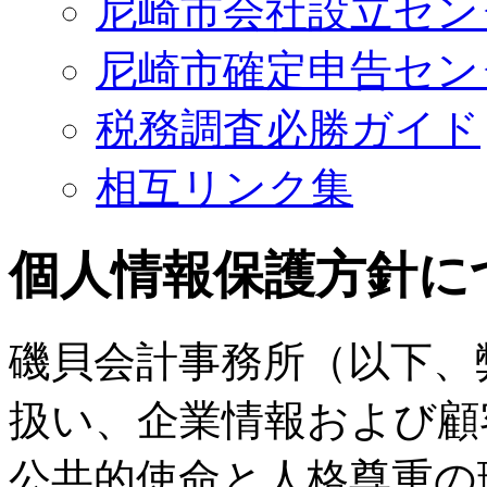
尼崎市会社設立セン
尼崎市確定申告セン
税務調査必勝ガイド
相互リンク集
個人情報保護方針に
磯貝会計事務所（以下、
扱い、企業情報および顧
公共的使命と人格尊重の